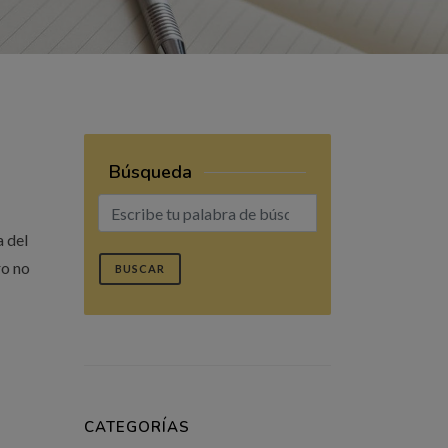
Búsqueda
a del
ro no
BUSCAR
CATEGORÍAS