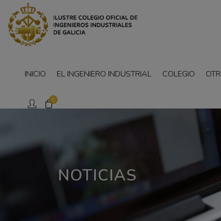
INICIO
EL INGENIERO INDUSTRIAL
COLEGIO
OTR
0
NOTICIAS