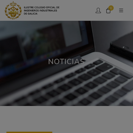
0
NOTICIAS