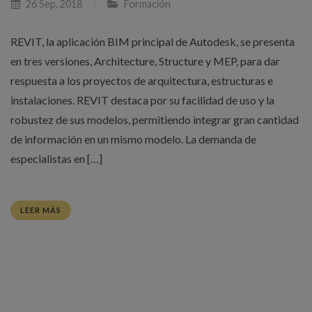
26 Sep, 2018
Formación
REVIT, la aplicación BIM principal de Autodesk, se presenta
en tres versiones, Architecture, Structure y MEP, para dar
respuesta a los proyectos de arquitectura, estructuras e
instalaciones. REVIT destaca por su facilidad de uso y la
robustez de sus modelos, permitiendo integrar gran cantidad
de información en un mismo modelo. La demanda de
especialistas en […]
LEER MÁS