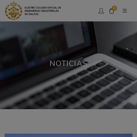
0
NOTICIAS