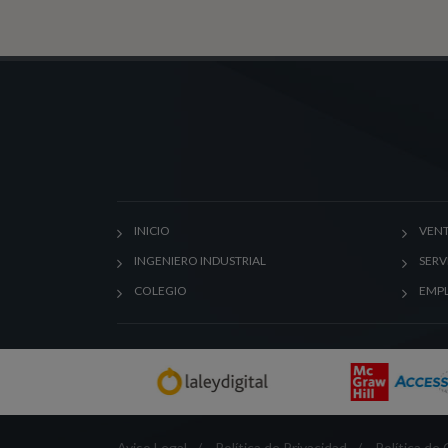
INICIO
VENT
INGENIERO INDUSTRIAL
SERV
COLEGIO
EMP
Aviso Legal
/
Política de Privacidad
/
Política de