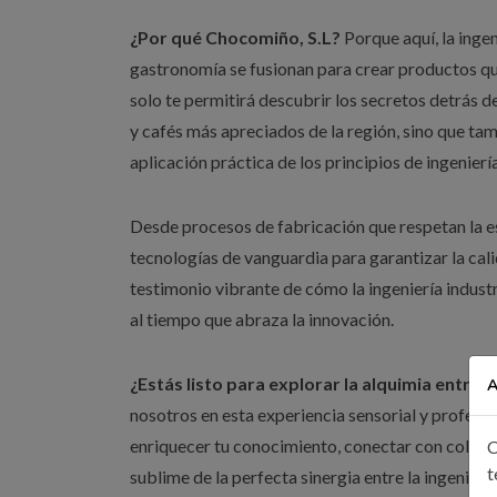
¿Por qué Chocomiño, S.L?
Porque aquí, la ingeni
gastronomía se fusionan para crear productos que
solo te permitirá descubrir los secretos detrás d
y cafés más apreciados de la región, sino que tam
aplicación práctica de los principios de ingeniería
Desde procesos de fabricación que respetan la e
tecnologías de vanguardia para garantizar la cali
testimonio vibrante de cómo la ingeniería industr
al tiempo que abraza la innovación.
¿Estás listo para explorar la alquimia entre s
A
nosotros en esta experiencia sensorial y profesi
enriquecer tu conocimiento, conectar con colegas
C
t
sublime de la perfecta sinergia entre la ingeniería 