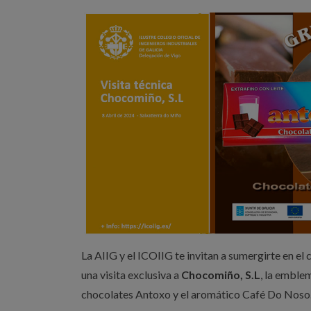
La AIIG y el ICOIIG te invitan a sumergirte en el 
una visita exclusiva a
Chocomiño, S.L
, la emble
chocolates Antoxo y el aromático Café Do Noso