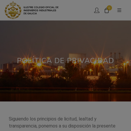
0
POLÍTICA DE PRIVACIDAD
Siguiendo los principios de licitud, lealtad y
transparencia, ponemos a su disposición la presente