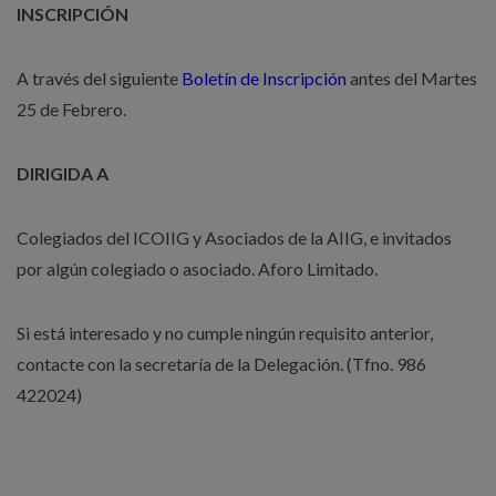
INSCRIPCIÓN
A través del siguiente
Boletín de Inscripción
antes del Martes
25 de Febrero.
DIRIGIDA A
Colegiados del ICOIIG y Asociados de la AIIG, e invitados
por algún colegiado o asociado. Aforo Limitado.
Si está interesado y no cumple ningún requisito anterior,
contacte con la secretaría de la Delegación. (Tfno. 986
422024)