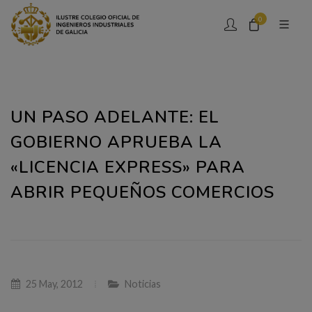
0
UN PASO ADELANTE: EL
GOBIERNO APRUEBA LA
«LICENCIA EXPRESS» PARA
ABRIR PEQUEÑOS COMERCIOS
25 May, 2012
Noticias