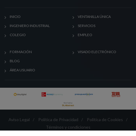
INICIO
VENTANILLA ÚNICA
INGENIERO INDUSTRIAL
SERVICIOS
COLEGIO
EMPLEO
FORMACIÓN
VISADO ELECTRÓNICO
BLOG
ÁREA USUARIO
Aviso Legal
/
Política de Privacidad
/
Política de Cookies
/
Términos y condiciones