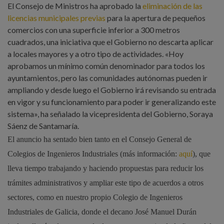
El Consejo de Ministros ha aprobado la
eliminación de las
licencias municipales previas
para la apertura de pequeños
comercios con una superficie inferior a 300 metros
cuadrados, una iniciativa que el Gobierno no descarta aplicar
a locales mayores y a otro tipo de actividades. «Hoy
aprobamos un mínimo común denominador para todos los
ayuntamientos, pero las comunidades autónomas pueden ir
ampliando y desde luego el Gobierno irá revisando su entrada
en vigor y su funcionamiento para poder ir generalizando este
sistema», ha señalado la vicepresidenta del Gobierno, Soraya
Sáenz de Santamaría.
El anuncio ha sentado bien tanto en el Consejo General de
Colegios de Ingenieros Industriales (más información:
aquí
), que
lleva tiempo trabajando y haciendo propuestas para reducir los
trámites administrativos y ampliar este tipo de acuerdos a otros
sectores, como en nuestro propio Colegio de Ingenieros
Industriales de Galicia, donde el decano José Manuel Durán