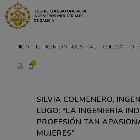
INICIO
EL INGENIERO INDUSTRIAL
COLEGIO
OTR
0
SILVIA COLMENERO, INGE
LUGO: “LA INGENIERÍA IN
PROFESIÓN TAN APASIO
MUJERES”