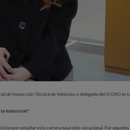
cial de Inspección Técnica de Vehículos y delegada del ICOIIG en 
ía Industrial?
sión por estudiar esta carrera haya sido vocacional. Por aquellos