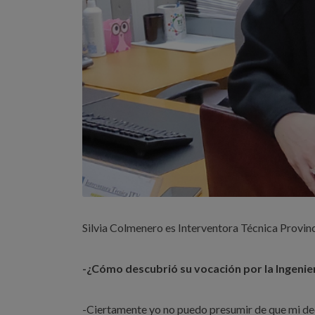
Silvia Colmenero es Interventora Técnica Provin
-¿Cómo descubrió su vocación por la Ingenier
-Ciertamente yo no puedo presumir de que mi deci