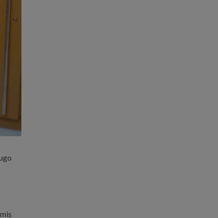
Lugo
 mis