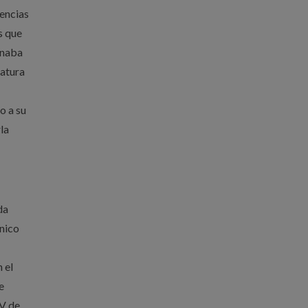
iencias
s que
inaba
natura
o a su
la
da
cnico
 el
e
TV de