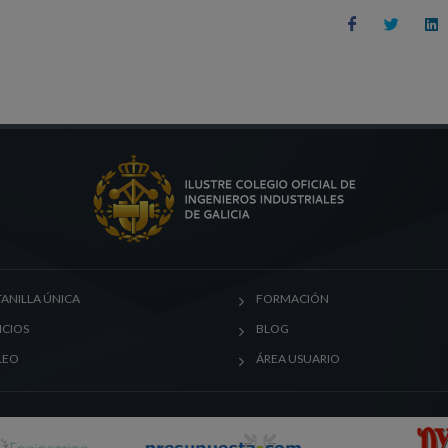
ANILLA ÚNICA
FORMACIÓN
ICIOS
BLOG
LEO
ÁREA USUARIO