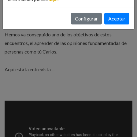
¡Un placer haber entrevistado a todo un referente en el
sector!
Configurar
Aceptar
Hemos ya conseguido uno de los objetivos de estos
encuentros, el aprender de las opiniones fundamentadas de
personas como tú Carlos.
Aquí está la entrevista ...