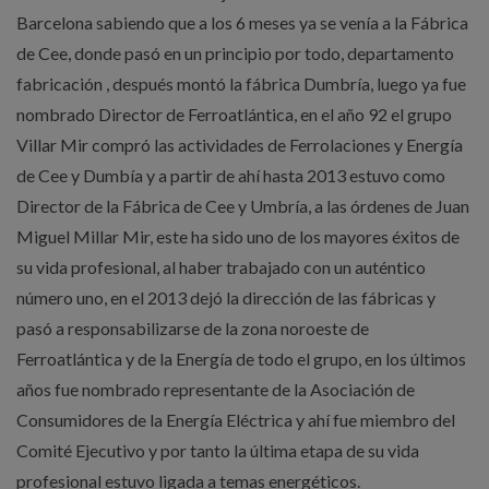
Barcelona sabiendo que a los 6 meses ya se venía a la Fábrica
de Cee, donde pasó en un principio por todo, departamento
fabricación , después montó la fábrica Dumbría, luego ya fue
nombrado Director de Ferroatlántica, en el año 92 el grupo
Villar Mir compró las actividades de Ferrolaciones y Energía
de Cee y Dumbía y a partir de ahí hasta 2013 estuvo como
Director de la Fábrica de Cee y Umbría, a las órdenes de Juan
Miguel Millar Mir, este ha sido uno de los mayores éxitos de
su vida profesional, al haber trabajado con un auténtico
número uno, en el 2013 dejó la dirección de las fábricas y
pasó a responsabilizarse de la zona noroeste de
Ferroatlántica y de la Energía de todo el grupo, en los últimos
años fue nombrado representante de la Asociación de
Consumidores de la Energía Eléctrica y ahí fue miembro del
Comité Ejecutivo y por tanto la última etapa de su vida
profesional estuvo ligada a temas energéticos.