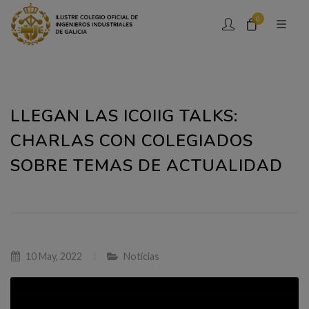
0
LLEGAN LAS ICOIIG TALKS:
CHARLAS CON COLEGIADOS
SOBRE TEMAS DE ACTUALIDAD
10 May, 2022
Noticias