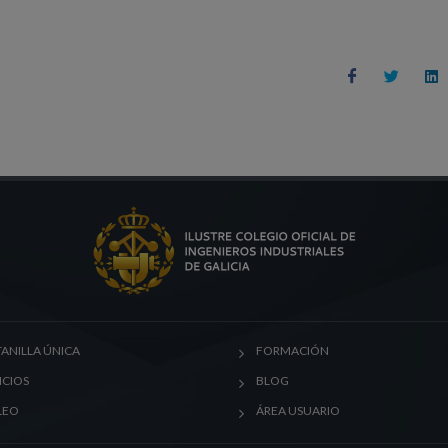
ANILLA ÚNICA
FORMACIÓN
ICIOS
BLOG
LEO
ÁREA USUARIO