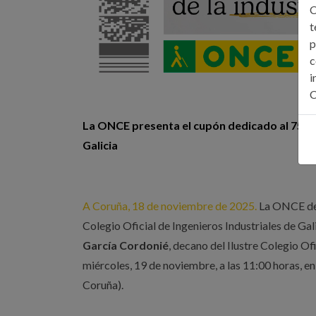
C
t
p
c
i
C
La ONCE presenta el cupón dedicado al 75 aniv
Galicia
A Coruña, 18 de noviembre de 2025.
La ONCE dedi
Colegio Oficial de Ingenieros Industriales de Gal
García Cordonié
, decano del Ilustre Colegio Of
miércoles, 19 de noviembre, a las 11:00 horas, e
Coruña).