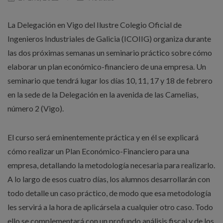
La Delegación en Vigo del Ilustre Colegio Oficial de
Ingenieros Industriales de Galicia (ICOIIG) organiza durante
las dos próximas semanas un seminario práctico sobre cómo
elaborar un plan económico-financiero de una empresa. Un
seminario que tendrá lugar los días 10, 11, 17 y 18 de febrero
en la sede de la Delegación en la avenida de las Camelias,
número 2 (Vigo).
El curso será eminentemente práctica y en él se explicará
cómo realizar un Plan Económico-Financiero para una
empresa, detallando la metodología necesaria para realizarlo.
A lo largo de esos cuatro días, los alumnos desarrollarán con
todo detalle un caso práctico, de modo que esa metodología
les servirá a la hora de aplicársela a cualquier otro caso. Todo
ello se complementará con un profundo análisis fiscal y de los