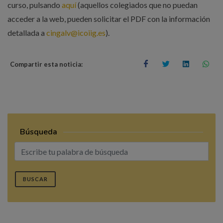
curso, pulsando
aquí
(aquellos colegiados que no puedan
acceder a la web, pueden solicitar el PDF con la información
detallada a
cingalv@icoiig.es
).
Compartir esta noticia:
Búsqueda
BUSCAR