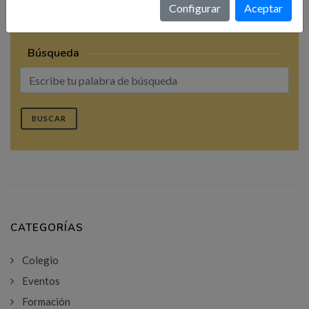
Configurar
Aceptar
Búsqueda
BUSCAR
CATEGORÍAS
Colegio
Eventos
Formación