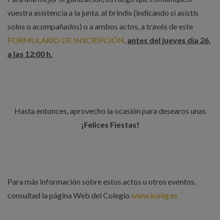
vuestra asistencia a la junta, al brindis (indicando si asistís
solos o acompañados) o a ambos actos, a través de este
FORMULARIO DE INSCRIPCIÓN
,
antes del jueves día 26,
a las 12:00 h.
Hasta entonces, aprovecho la ocasión para desearos unas
¡Felices Fiestas!
Para más información sobre estos actos u otros eventos,
consultad la página Web del Colegio
www.icoiig.es