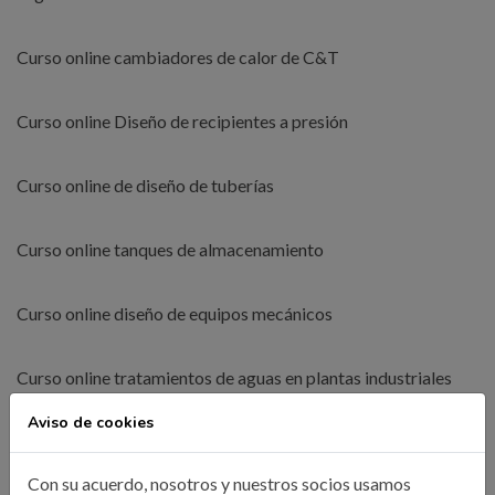
Curso online cambiadores de calor de C&T
Curso online Diseño de recipientes a presión
Curso online de diseño de tuberías
Curso online tanques de almacenamiento
Curso online diseño de equipos mecánicos
Curso online tratamientos de aguas en plantas industriales
Aviso de cookies
Curso online dirección de marketing para ingenieros
Con su acuerdo, nosotros y nuestros socios usamos