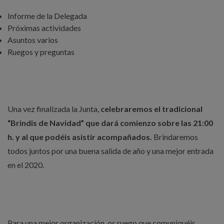
Informe de la Delegada
Próximas actividades
Asuntos varios
Ruegos y preguntas
Una vez finalizada la Junta,
celebraremos el tradicional
“Brindis de Navidad” que dará comienzo sobre las 21:00
h. y al que podéis asistir acompañados.
Brindaremos
todos juntos por una buena salida de año y una mejor entrada
en el 2020.
Para una mejor organización, os ruego que comuniquéis