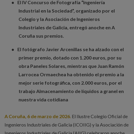
●
El IV Concurso de Fotografía “Ingeniería
Industrial en la Sociedad”, organizado por el
Colegio y la Asociación de Ingenieros
Industriales de Galicia, entregó anoche en A
Coruña sus premios.
●
El fotógrafo Javier Arcenillas se ha alzado con el
primer premio, dotado con 1.200 euros, por su
obra Paneles Solares, mientras que Juan Ramón
Larrocea Ormaechea ha obtenido el premio a la
mejor serie fotográfica, con 2.000 euros, por el
trabajo Almacenamiento de líquidos a granel en
nuestra vida cotidiana
A Coruña, 6 de marzo de 2026
.
El Ilustre Colegio Oficial de
Ingenieros
Industriales de Galicia (ICOIIG) y la Asociación de
Ingenieros Industriales de Galicia (AIIG) celebraron anoche