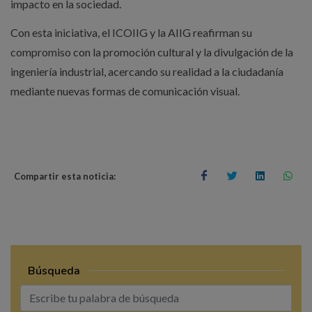
impacto en la sociedad.
Con esta iniciativa, el ICOIIG y la AIIG reafirman su
compromiso con la promoción cultural y la divulgación de la
ingeniería industrial, acercando su realidad a la ciudadanía
mediante nuevas formas de comunicación visual.
Compartir esta noticia:
Búsqueda