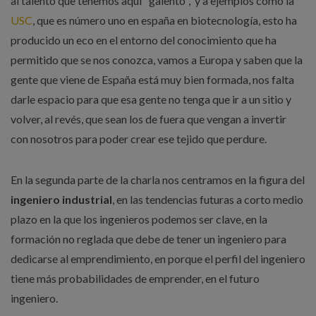
al talento que tenemos aquí "galento", y a ejemplos como la
USC
, que es número uno en españa en biotecnología, esto ha
producido un eco en el entorno del conocimiento que ha
permitido que se nos conozca, vamos a Europa y saben que la
gente que viene de España está muy bien formada, nos falta
darle espacio para que esa gente no tenga que ir a un sitio y
volver, al revés, que sean los de fuera que vengan a invertir
con nosotros para poder crear ese tejido que perdure.
En la segunda parte de la charla nos centramos en la figura del
ingeniero industrial
, en las tendencias futuras a corto medio
plazo en la que los ingenieros podemos ser clave, en la
formación no reglada que debe de tener un ingeniero para
dedicarse al emprendimiento, en porque el perfil del ingeniero
tiene más probabilidades de emprender, en el futuro
ingeniero.