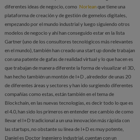
diferentes ideas de negocio, como
Norlean
que tiene una
plataforma de creación y de gestión de gemelos digitales,
empezando por el mundo industrial y luego siguiendo otros
modelos de negocio y ahí han conseguido estar en la lista
Gartner (uno de los consultores tecnológicos más relevantes
en el mundo), también han creado una start up donde trabajan
con una patente de gafas de realidad virtual y lo que hacen es
que trabajan de manera diferente la forma de visualizar el 3D,
han hecho también un montón de I+D , alrededor de unas 20
de diferentes áreas y sectores y han ido surgiendo diferentes
compañías como estas, están también en el tema de
Blockchain, en las nuevas tecnologías, es decir todo lo que es
el 4.0, han sido los primeros en entender ese cambio de como
llevar el I+D tradicional a un una innovación más rápida con
las startups, no obstante su línea de I+D es muy potente,
Daniel es Doctor Ingeniero Industrial, cuentan con un