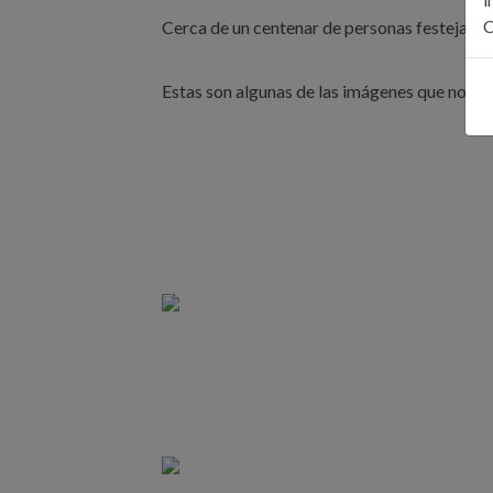
C
Cerca de un centenar de personas festejando
Estas son algunas de las imágenes que nos ha