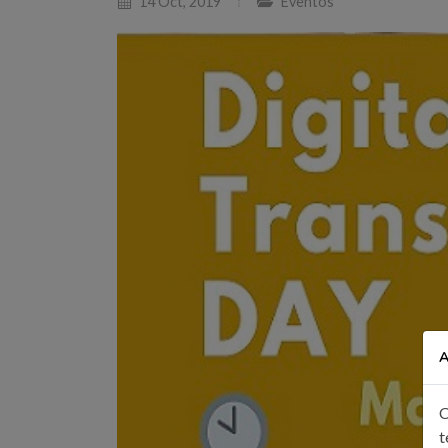
14 Oct, 2019
Eventos
A
C
t