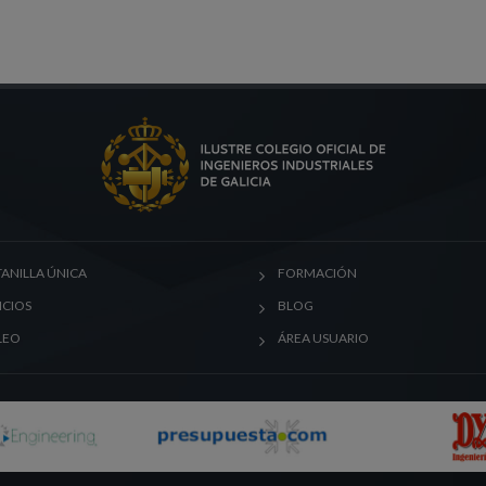
ANILLA ÚNICA
FORMACIÓN
ICIOS
BLOG
LEO
ÁREA USUARIO