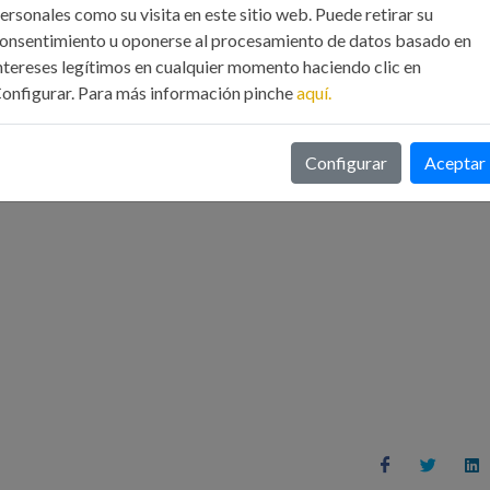
ersonales como su visita en este sitio web. Puede retirar su
onsentimiento u oponerse al procesamiento de datos basado en
ntereses legítimos en cualquier momento haciendo clic en
onfigurar. Para más información pinche
aquí.
RIO DE INSCRIPCIÓN
Configurar
Aceptar