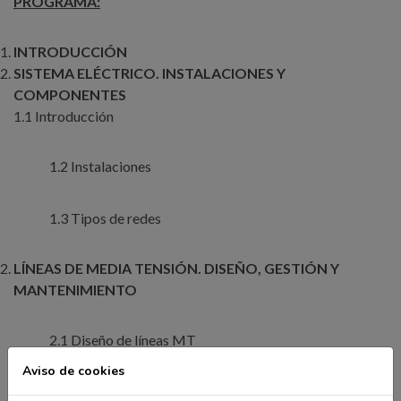
PROGRAMA:
INTRODUCCIÓN
SISTEMA ELÉCTRICO. INSTALACIONES Y
COMPONENTES
1.1 Introducción
1.2 Instalaciones
1.3 Tipos de redes
LÍNEAS DE MEDIA TENSIÓN. DISEÑO, GESTIÓN Y
MANTENIMIENTO
2.1 Diseño de líneas MT
Aviso de cookies
2.2 Tramitación administrativa