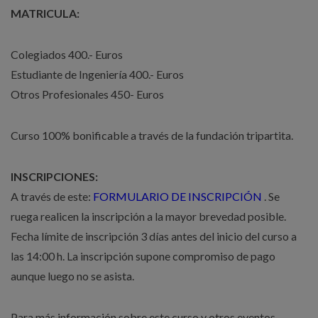
MATRICULA:
Colegiados 400.- Euros
Estudiante de Ingeniería 400.- Euros
Otros Profesionales 450- Euros
Curso 100% bonificable a través de la fundación tripartita.
INSCRIPCIONES:
A través de este:
FORMULARIO DE INSCRIPCIÓN
. Se
ruega realicen la inscripción a la mayor brevedad posible.
Fecha límite de inscripción 3 días antes del inicio del curso a
las 14:00 h. La inscripción supone compromiso de pago
aunque luego no se asista.
Para más información sobre este curso y otros eventos,