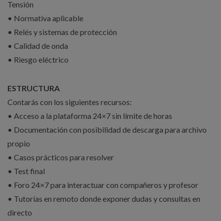
Tensión
• Normativa aplicable
• Relés y sistemas de protección
• Calidad de onda
• Riesgo eléctrico
ESTRUCTURA
Contarás con los siguientes recursos:
• Acceso a la plataforma 24×7 sin límite de horas
• Documentación con posibilidad de descarga para archivo
propio
• Casos prácticos para resolver
• Test final
• Foro 24×7 para interactuar con compañeros y profesor
• Tutorías en remoto donde exponer dudas y consultas en
directo