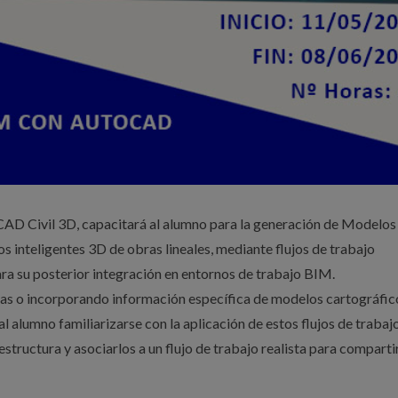
D Civil 3D, capacitará al alumno para la generación de Modelos
s inteligentes 3D de obras lineales, mediante flujos de trabajo
ara su posterior integración en entornos de trabajo BIM.
as o incorporando información específica de modelos cartográfic
 al alumno familiarizarse con la aplicación de estos flujos de trabaj
estructura y asociarlos a un flujo de trabajo realista para comparti