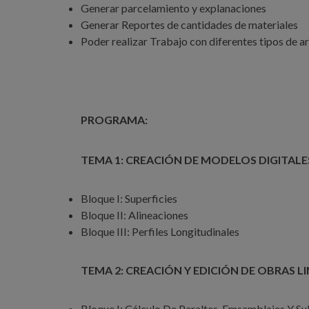
Generar parcelamiento y explanaciones
Generar Reportes de cantidades de materiales
Poder realizar Trabajo con diferentes tipos de a
PROGRAMA:
TEMA 1: CREACIÓN DE MODELOS DIGITALE
Bloque I: Superficies
Bloque II: Alineaciones
Bloque III: Perfiles Longitudinales
TEMA 2: CREACIÓN Y EDICIÓN DE OBRAS L
Bloque I: Cálculo De Peraltes, Emsamblajes Y 