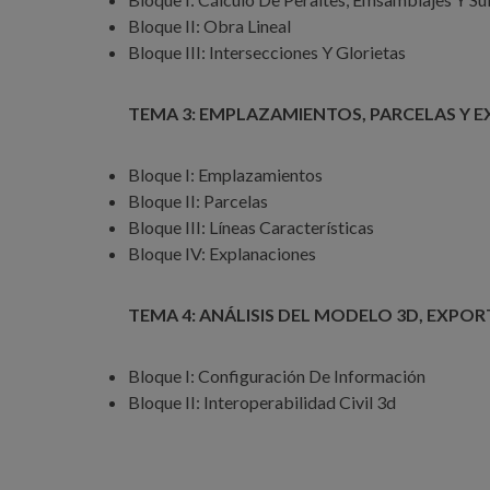
Bloque II: Obra Lineal
Bloque III: Intersecciones Y Glorietas
TEMA 3: EMPLAZAMIENTOS, PARCELAS Y 
Bloque I: Emplazamientos
Bloque II: Parcelas
Bloque III: Líneas Características
Bloque IV: Explanaciones
TEMA 4: ANÁLISIS DEL MODELO 3D, EXPOR
Bloque I: Configuración De Información
Bloque II: Interoperabilidad Civil 3d