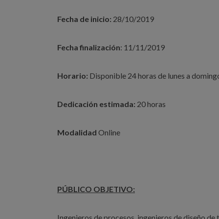
Fecha de inicio:
28/10/2019
Fecha finalización
: 11/11/2019
Horario:
Disponible 24 horas de lunes a doming
Dedicación estimada:
20 horas
Modalidad
Online
PÚBLICO OBJETIVO:
Ingenieros de procesos, ingenieros de diseño de