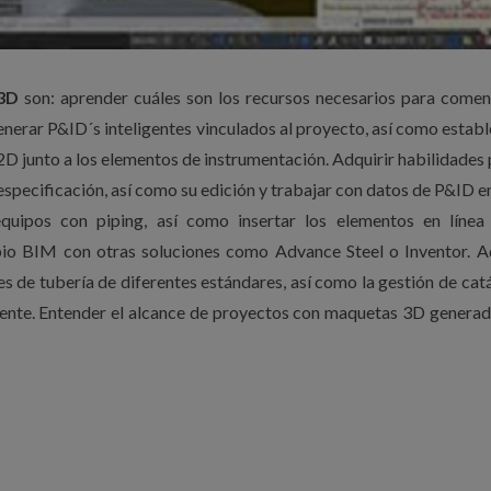
 3D
son: aprender cuáles son los recursos necesarios para comen
nerar P&ID´s inteligentes vinculados al proyecto, así como establ
2D junto a los elementos de instrumentación. Adquirir habilidades 
specificación, así como su edición y trabajar con datos de P&ID e
quipos con piping, así como insertar los elementos en línea
mbio BIM con otras soluciones como Advance Steel o Inventor. A
s de tubería de diferentes estándares, así como la gestión de cat
liente. Entender el alcance de proyectos con maquetas 3D genera