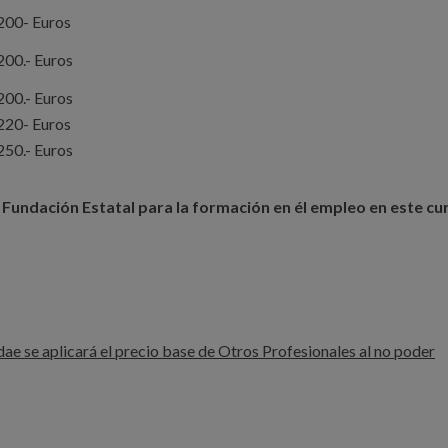
200- Euros
200.- Euros
200.- Euros
220- Euros
250.- Euros
 Fundación Estatal para la formación en él empleo en este cu
ndae se aplicará el precio base de Otros Profesionales al no poder