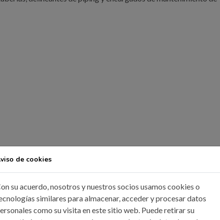
viso de cookies
on su acuerdo, nosotros y nuestros socios usamos cookies o
ecnologías similares para almacenar, acceder y procesar datos
 ingeniería.
ersonales como su visita en este sitio web. Puede retirar su
p.