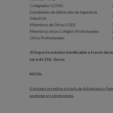
Colegiados ICOIIG
Estudiantes de último año de Ingeniería
Industrial
Miembros de Otros CGES
Miembros otros Colegios Profesionales
Otros Profesionales
El importe máximo bonificable a través de la
será de 150.- Euros
NOTA:
Si el pago se realiza a través de la Empresa o Fu
acumularse subvenciones.