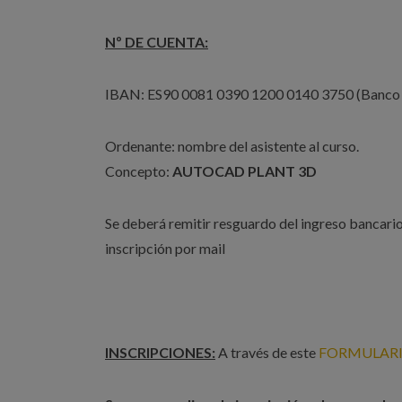
Nº DE CUENTA:
IBAN: ES90 0081 0390 1200 0140 3750 (Banco 
Ordenante: nombre del asistente al curso.
Concepto:
AUTOCAD PLANT 3D
Se deberá remitir resguardo del ingreso bancari
inscripción por mail
INSCRIPCIONES:
A través de este
FORMULARI