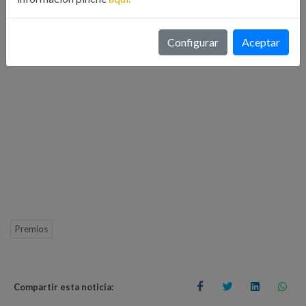
Se pueden consultar las bases en el siguiente
enlace
Configurar
Aceptar
Premios
Compartir esta noticia: