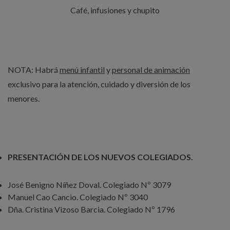
Café, infusiones y chupito
NOTA: Habrá
menú infantil
y
personal de animación
exclusivo para la atención, cuidado y diversión de los
menores.
PRESENTACIÓN DE LOS NUEVOS COLEGIADOS.
José Benigno Níñez Doval. Colegiado Nº 3079
Manuel Cao Cancio. Colegiado Nº 3040
Dña. Cristina Vizoso Barcia. Colegiado Nº 1796