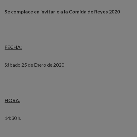
Se complace en invitarle a la Comida de Reyes 2020
FECHA:
Sábado 25 de Enero de 2020
HORA:
14:30 h.