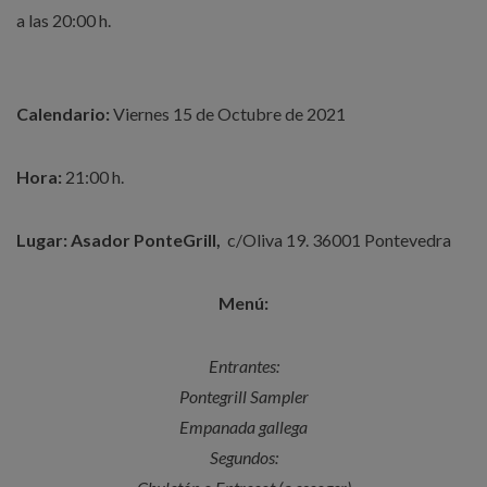
a las 20:00 h.
Calendario:
Viernes 15 de Octubre de 2021
Hora:
21:00 h.
Lugar: Asador PonteGrill,
c/Oliva 19. 36001 Pontevedra
Menú:
Entrantes:
Pontegrill Sampler
Empanada gallega
Segundos: