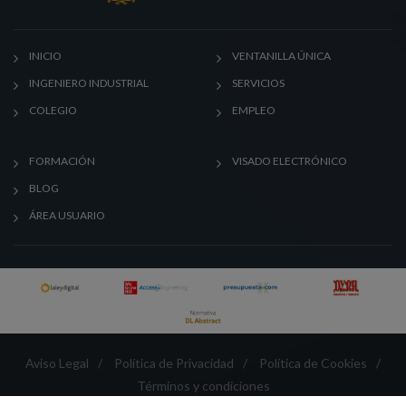
INICIO
VENTANILLA ÚNICA
INGENIERO INDUSTRIAL
SERVICIOS
COLEGIO
EMPLEO
FORMACIÓN
VISADO ELECTRÓNICO
BLOG
ÁREA USUARIO
Aviso Legal
/
Política de Privacidad
/
Política de Cookies
/
Términos y condiciones