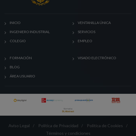
INICIO
VENTANILLA ÚNICA
INGENIERO INDUSTRIAL
SERVICIOS
COLEGIO
EMPLEO
FORMACIÓN
VISADO ELECTRÓNICO
BLOG
ÁREA USUARIO
Aviso Legal
/
Política de Privacidad
/
Política de Cookies
/
Términos y condiciones