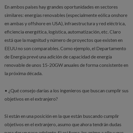
En ambos países hay grandes oportunidades en sectores
similares: energías renovables (especialmente eólica onshore
en ambas y offshore en USA), infraestructura y red eléctrica,
eficiencia energética, logística, automatización, etc. Claro
está que la magnitud y número de proyectos que existen en
EEUU no son comparables. Como ejemplo, el Departamento
de Energía prevé una adición de capacidad de energía
renovable de unos 15-20GW anuales de forma consistente en
la próxima década.
• ¿Qué consejo darías a los ingenieros que buscan cumplir sus
objetivos en el extranjero?
Si están en una posición en la que están buscando cumplir
objetivos en el extranjero, asumo que ahora tendrán dudas
para dar un paso adelante. Si así fuera, les animo a ello y que