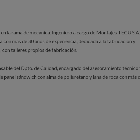
al en la rama de mecánica. Ingeniero a cargo de Montajes TECU S.A.
a con más de 30 años de experiencia, dedicada a la fabricación y
 con talleres propios de fabricación.
nsable del Dpto. de Calidad, encargado del asesoramiento técnico 
 de panel sándwich con alma de poliuretano y lana de roca con más 