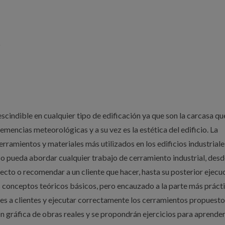
o
scindible en cualquier tipo de edificación ya que son la carcasa qu
lemencias meteorológicas y a su vez es la estética del edificio. La
rramientos y materiales más utilizados en los edificios industriale
o pueda abordar cualquier trabajo de cerramiento industrial, desd
oyecto o recomendar a un cliente que hacer, hasta su posterior ejecu
s conceptos teóricos básicos, pero encauzado a la parte más práct
ones a clientes y ejecutar correctamente los cerramientos propuesto
gráfica de obras reales y se propondrán ejercicios para aprender