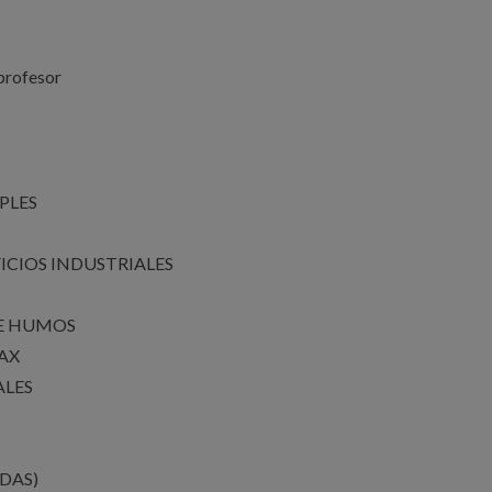
profesor
PLES
ICIOS INDUSTRIALES
DE HUMOS
AX
ALES
ADAS)