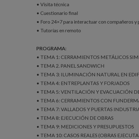
• Visita técnica
• Cuestionario final
• Foro 24×7 para interactuar con compañeros y 
• Tutorías en remoto
PROGRAMA:
• TEMA 1: CERRAMIENTOS METÁLICOS SIM
• TEMA 2. PANEL SANDWICH
• TEMA 3: ILUMINACIÓN NATURAL EN EDIF
• TEMA 4: ENTREPLANTAS Y FORJADOS
• TEMA 5: VENTILACIÓN Y EVACUACIÓN 
• TEMA 6: CERRAMIENTOS CON FUNDERM
• TEMA 7: VALLADOS Y PUERTAS INDUSTRI
• TEMA 8: EJECUCIÓN DE OBRAS
• TEMA 9: MEDICIONES Y PRESUPUESTOS
• TEMA 10: CASOS REALES (OBRAS EJECUT