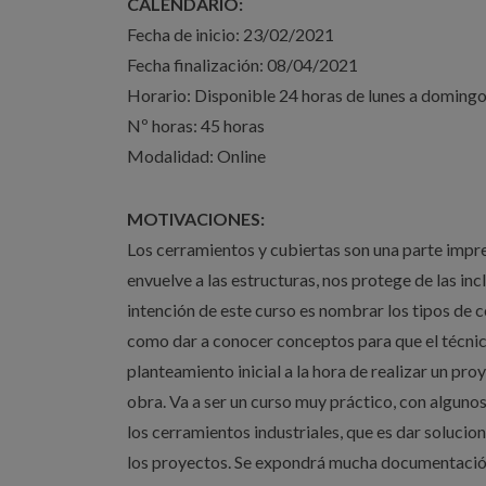
CALENDARIO:
Fecha de inicio: 23/02/2021
Fecha finalización: 08/04/2021
Horario: Disponible 24 horas de lunes a doming
Nº horas: 45 horas
Modalidad: Online
MOTIVACIONES:
Los cerramientos y cubiertas son una parte impre
envuelve a las estructuras, nos protege de las inc
intención de este curso es nombrar los tipos de ce
como dar a conocer conceptos para que el técnic
planteamiento inicial a la hora de realizar un pr
obra. Va a ser un curso muy práctico, con alguno
los cerramientos industriales, que es dar soluci
los proyectos. Se expondrá mucha documentación 