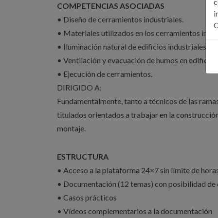
c
COMPETENCIAS ASOCIADAS
i
• Diseño de cerramientos industriales.
C
• Materiales utilizados en los cerramientos indus
• Iluminación natural de edificios industriales.
• Ventilación y evacuación de humos en edificios 
• Ejecución de cerramientos.
DIRIGIDO A:
Fundamentalmente, tanto a técnicos de las ramas 
titulados orientados a trabajar en la construcción
montaje.
ESTRUCTURA
• Acceso a la plataforma 24×7 sin límite de hora
• Documentación (12 temas) con posibilidad de 
• Casos prácticos
• Vídeos complementarios a la documentación