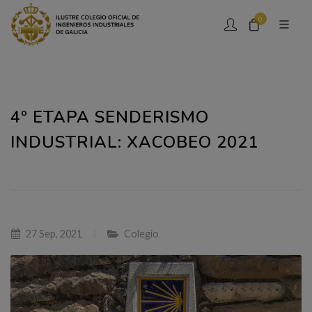
0
4º ETAPA SENDERISMO
INDUSTRIAL: XACOBEO 2021
27 Sep, 2021
Colegio