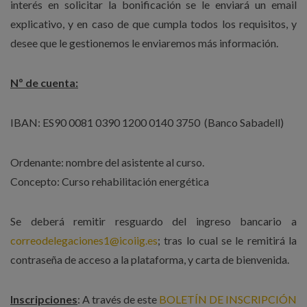
interés en solicitar la bonificación se le enviará un email
explicativo, y en caso de que cumpla todos los requisitos, y
desee que le gestionemos le enviaremos más información.
Nº de cuenta:
IBAN: ES90 0081 0390 1200 0140 3750 (Banco Sabadell)
Ordenante: nombre del asistente al curso.
Concepto: Curso rehabilitación energética
Se deberá remitir resguardo del ingreso bancario a
correodelegaciones1@icoiig.es
; tras lo cual se le remitirá la
contraseña de acceso a la plataforma, y carta de bienvenida.
Inscripciones
: A través de este
BOLETÍN DE INSCRIPCIÓN