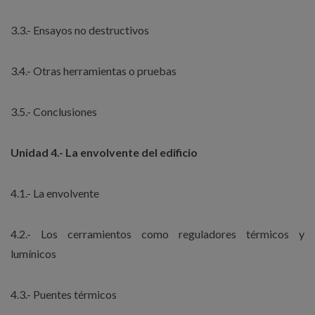
3.3.- Ensayos no destructivos
3.4.- Otras herramientas o pruebas
3.5.- Conclusiones
Unidad 4.- La envolvente del edificio
4.1.- La envolvente
4.2.- Los cerramientos como reguladores térmicos y
lumínicos
4.3.- Puentes térmicos