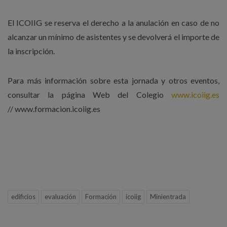
El ICOIIG se reserva el derecho a la anulación en caso de no
alcanzar un mínimo de asistentes y se devolverá el importe de
la inscripción.
Para más información sobre esta jornada y otros eventos,
consultar la página Web del Colegio
www.icoiig.es
// www.formacion.icoiig.es
edificios
evaluación
Formación
icoiig
Minientrada