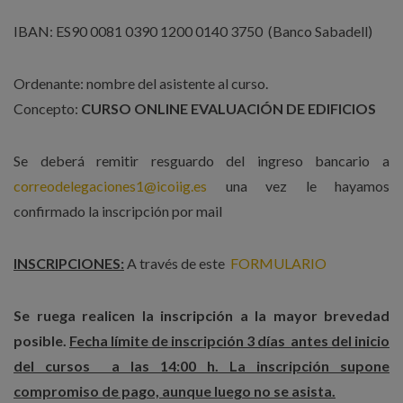
IBAN: ES90 0081 0390 1200 0140 3750 (Banco Sabadell)
Ordenante: nombre del asistente al curso.
Concepto:
CURSO ONLINE EVALUACIÓN DE EDIFICIOS
Se deberá remitir resguardo del ingreso bancario a
correodelegaciones1@icoiig.es
una vez le hayamos
confirmado la inscripción por mail
INSCRIPCIONES:
A través de este
FORMULARIO
Se ruega realicen la inscripción a la mayor brevedad
posible.
Fecha límite de inscripción 3 días antes del inicio
del cursos a las 14:00 h. La inscripción supone
compromiso de pago, aunque luego no se asista.