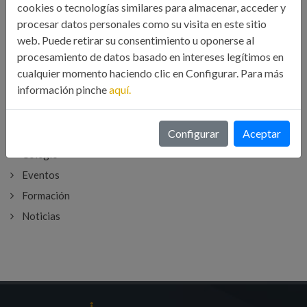
cookies o tecnologías similares para almacenar, acceder y
BUSCAR
procesar datos personales como su visita en este sitio
web. Puede retirar su consentimiento u oponerse al
procesamiento de datos basado en intereses legítimos en
cualquier momento haciendo clic en Configurar. Para más
información pinche
aquí.
CATEGORÍAS
Configurar
Aceptar
Colegio
Eventos
Formación
Noticias