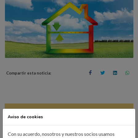
Compartir esta noticia:
Búsqueda
Aviso de cookies
Con su acuerdo, nosotros y nuestros socios usamos