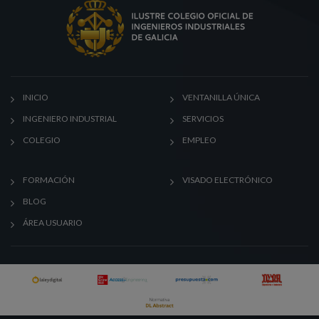
INICIO
VENTANILLA ÚNICA
INGENIERO INDUSTRIAL
SERVICIOS
COLEGIO
EMPLEO
FORMACIÓN
VISADO ELECTRÓNICO
BLOG
ÁREA USUARIO