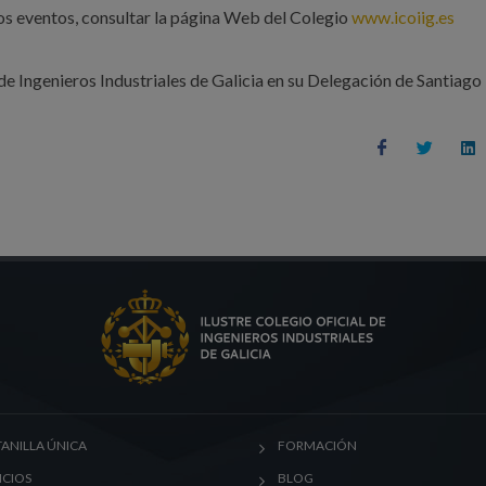
os eventos, consultar la página Web del Colegio
www.icoiig.es
de Ingenieros Industriales de Galicia en su Delegación de Santiago
ANILLA ÚNICA
FORMACIÓN
ICIOS
BLOG