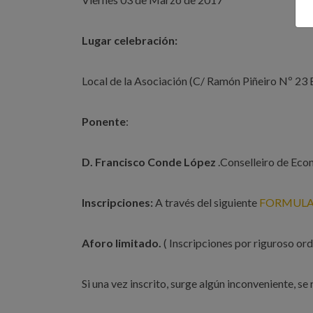
Lugar celebración:
Local de la Asociación (C/ Ramón Piñeiro Nº 23
Ponente
:
D. Francisco Conde López
.Conselleiro de Eco
Inscripciones:
A través del siguiente
FORMULAR
Aforo limitado.
( Inscripciones por riguroso ord
Si una vez inscrito, surge algún inconveniente, s