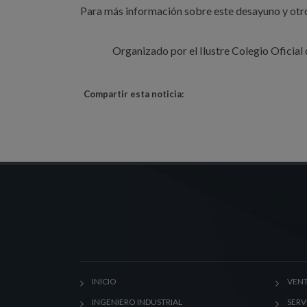
Para más información sobre este desayuno y otr
Organizado por el Ilustre Colegio Oficial 
Compartir esta noticia:
INICIO
VENT
INGENIERO INDUSTRIAL
SERV