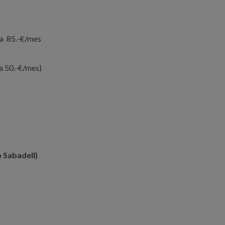
 a 85.-€/mes
a 50.-€/mes)
 Sabadell)