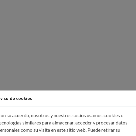
viso de cookies
on su acuerdo, nosotros y nuestros socios usamos cookies o
ecnologías similares para almacenar, acceder y procesar datos
ersonales como su visita en este sitio web. Puede retirar su