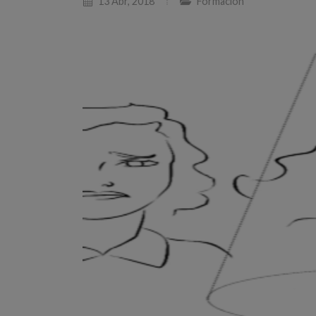
13 Abr, 2018
Formación