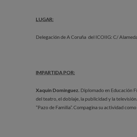
LUGAR:
Delegación de A Coruña del ICOIIG: C/ Alamed
IMPARTIDA POR:
Xaquin Dominguez.
Diplomado en Educación Fís
del teatro, el doblaje, la publicidad y la televis
“Pazo de Familia”. Compagina su actividad como 