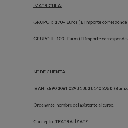
MATRICULA:
GRUPO I: 170.- Euros ( El importe corresponde
GRUPO II : 100.- Euros (El importe corresponde 
Nº DE CUENTA
IBAN: ES90 0081 0390 1200 0140 3750 (Banco
Ordenante: nombre del asistente al curso.
Concepto:
TEATRALÍZATE