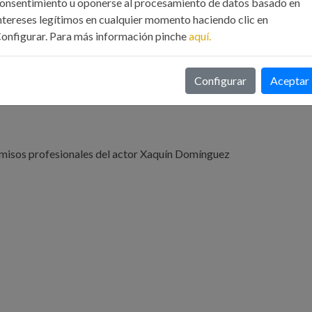
onsentimiento u oponerse al procesamiento de datos basado en
ntereses legítimos en cualquier momento haciendo clic en
onfigurar. Para más información pinche
aquí.
Configurar
Aceptar
omisos profesionales del actor Xaquín Domínguez