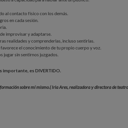
do al contacto físico con los demás.
gros en cada sesión.
ria.
 de improvisar y adaptarse.
ras realidades y comprenderlas, incluso sentirlas.
 favorece el conocimiento de tu propio cuerpo y voz.
jugar sin sentirnos juzgados.
ás importante, es
DIVERTIDO.
formación sobre mí mismo.( Iria Ares, realizadora y directora de teatro