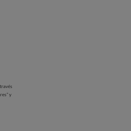
 través
res” y