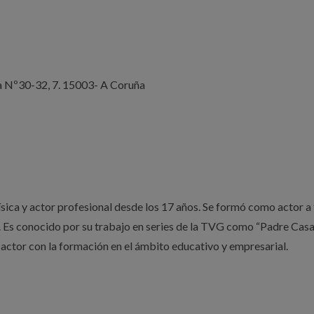
a Nº30-32, 7. 15003- A Coruña
ica y actor profesional desde los 17 años. Se formó como actor a
ión. Es conocido por su trabajo en series de la TVG como “Padre Casa
actor con la formación en el ámbito educativo y empresarial.