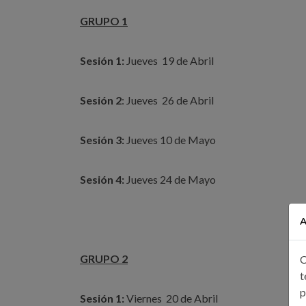
GRUPO 1
Sesión 1:
Jueves 19 de Abril
Sesión 2
: Jueves 26 de Abril
Sesión 3:
Jueves 10 de Mayo
Sesión 4:
Jueves 24 de Mayo
A
GRUPO 2
C
t
p
Sesión 1:
Viernes 20 de Abril