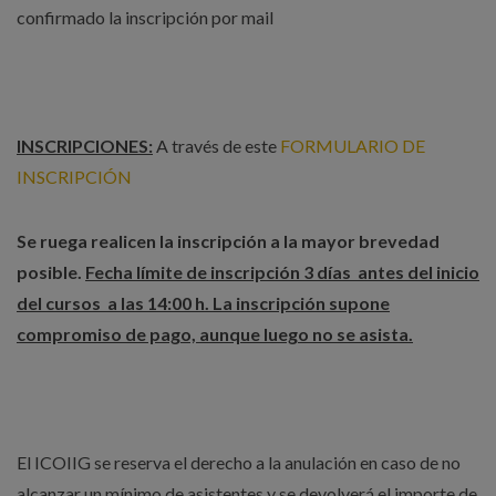
confirmado la inscripción por mail
INSCRIPCIONES:
A través de este
FORMULARIO DE
INSCRIPCIÓN
Se ruega realicen la inscripción a la mayor brevedad
posible.
Fecha límite de inscripción 3 días antes del inicio
del cursos a las 14:00 h. La inscripción supone
compromiso de pago, aunque luego no se asista.
El ICOIIG se reserva el derecho a la anulación en caso de no
alcanzar un mínimo de asistentes y se devolverá el importe de