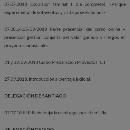
07.07.2018 Excursión familiar ( día completo). «Parque
experimental de sotavento» y «ruta os sete muiños»
07,08,14,15/09/2018 Parte presencial del curso online +
presencial gestión conjunta del valor ganado y riesgos en
proyectos industriales
21 y 22/09/2018 Curso Preparación Proyectos ICT
27.09.2018. Introducción al peritaje judicial
DELEGACIÓN DE SANTIAGO
07.07.18 III Edición bajada en piragua por el rio Ulla
DELEGACIÓN DE VIGO