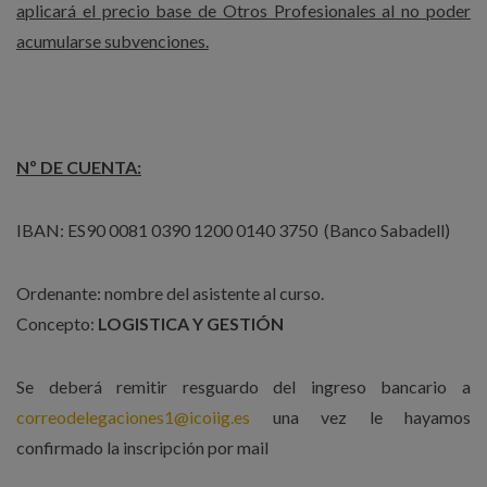
aplicará el precio base de Otros Profesionales al no poder
acumularse subvenciones.
Nº DE CUENTA:
IBAN: ES90 0081 0390 1200 0140 3750 (Banco Sabadell)
Ordenante: nombre del asistente al curso.
Concepto:
LOGISTICA Y GESTIÓN
Se deberá remitir resguardo del ingreso bancario a
correodelegaciones1@icoiig.es
una vez le hayamos
confirmado la inscripción por mail