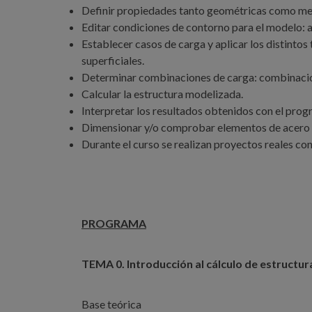
Definir propiedades tanto geométricas como mec
Editar condiciones de contorno para el modelo: a
Establecer casos de carga y aplicar los distintos 
superficiales.
Determinar combinaciones de carga: combinacio
Calcular la estructura modelizada.
Interpretar los resultados obtenidos con el prog
Dimensionar y/o comprobar elementos de acero
Durante el curso se realizan proyectos reales co
PROGRAMA
TEMA 0. Introducción al cálculo de estructur
Base teórica