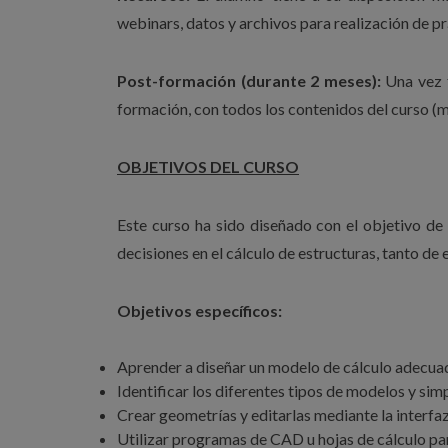
webinars, datos y archivos para realización de p
Post-formación (durante 2 meses):
Una vez f
formación, con todos los contenidos del curso (m
OBJETIVOS DEL CURSO
Este curso ha sido diseñado con el objetivo d
decisiones en el cálculo de estructuras, tanto de 
Objetivos específicos:
Aprender a diseñar un modelo de cálculo adecuado
Identificar los diferentes tipos de modelos y sim
Crear geometrías y editarlas mediante la interfa
Utilizar programas de CAD u hojas de cálculo par