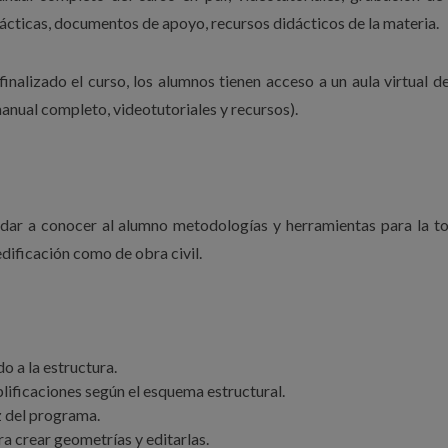
rácticas, documentos de apoyo, recursos didácticos de la materia.
inalizado el curso, los alumnos tienen acceso a un aula virtual d
anual completo, videotutoriales y recursos).
e dar a conocer al alumno metodologías y herramientas para la 
edificación como de obra civil.
 a la estructura.
plificaciones según el esquema estructural.
z del programa.
a crear geometrías y editarlas.