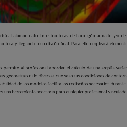
irá al alumno calcular estructuras de hormigón armado y/o de 
ructura y llegando a un diseño final. Para ello empleará element
s permite al profesional abordar el cálculo de una amplia vari
sus geometrías ni lo diversas que sean sus condiciones de contorn
xibilidad de los modelos facilita los rediseños necesarios durante 
 es una herramienta necesaria para cualquier profesional vinculado