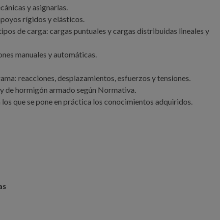
ánicas y asignarlas.
poyos rígidos y elásticos.
tipos de carga: cargas puntuales y cargas distribuidas lineales y
nes manuales y automáticas.
rama: reacciones, desplazamientos, esfuerzos y tensiones.
 y de hormigón armado según Normativa.
n los que se pone en práctica los conocimientos adquiridos.
as