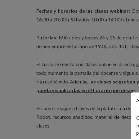
Fechas y horarios de las clases webinar:
Octu
16:30 a 20:30 h. Sábados: 10:00 a 14:00 h. Lunes:
Tutorías
: Miércoles y jueves 24 y 25 de octubre
de noviembre en horario de 19:00 a 20:40 h. Días
El curso se realiza con clases online en directo,
todo momento la pantalla del docente y sigue su
irá resolviendo. Además,
las clases se graban 
pueda visualizarlas en el horario que desee.
A
El curso se sigue a través de la plataforma de fo
Robot, recursos añadidos, material de descarga,
C
t
clases.
p