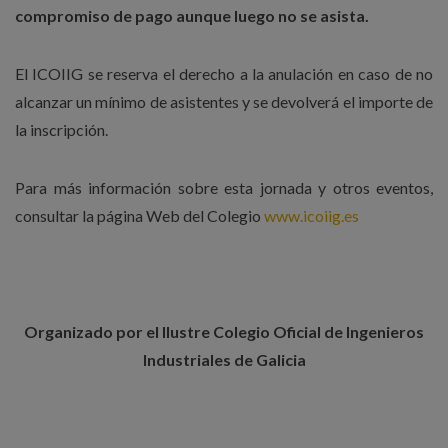
compromiso de pago aunque luego no se asista.
El ICOIIG se reserva el derecho a la anulación en caso de no
alcanzar un mínimo de asistentes y se devolverá el importe de
la inscripción.
Para más información sobre esta jornada y otros eventos,
consultar la página Web del Colegio
www.icoiig.es
Organizado por el Ilustre Colegio Oficial de Ingenieros
Industriales de Galicia