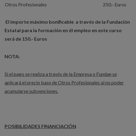
Otros Profesionales
250.- Euros
El importe máximo bonificable a través de la Fundación
Estatal para la formación en él empleo en este curso
será de 150.- Euros
NOTA:
Si el pago se realiza a través de la Empresa o Fundae se
aplicará el precio base de Otros Profesionales al no poder
acumularse subvenciones.
POSIBILIDADES FINANCIACIÓN