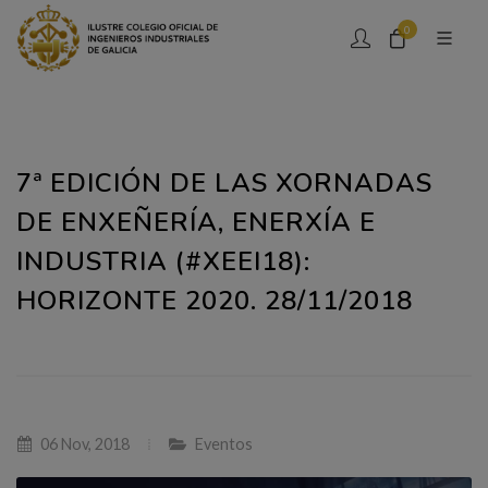
0
7ª EDICIÓN DE LAS XORNADAS
DE ENXEÑERÍA, ENERXÍA E
INDUSTRIA (#XEEI18):
HORIZONTE 2020. 28/11/2018
06 Nov, 2018
Eventos