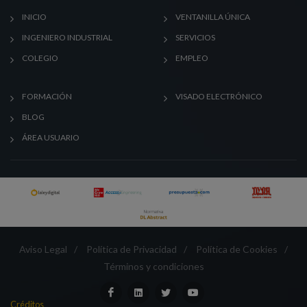
INICIO
VENTANILLA ÚNICA
INGENIERO INDUSTRIAL
SERVICIOS
COLEGIO
EMPLEO
FORMACIÓN
VISADO ELECTRÓNICO
BLOG
ÁREA USUARIO
Aviso Legal
/
Política de Privacidad
/
Política de Cookies
/
Términos y condiciones
Créditos