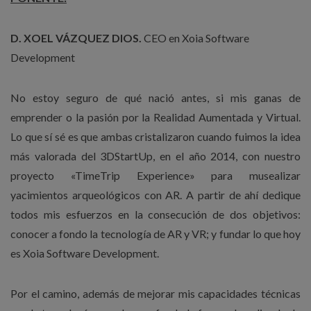
D. XOEL VÁZQUEZ DIOS.
CEO en Xoia Software
Development
No estoy seguro de qué nació antes, si mis ganas de
emprender o la pasión por la Realidad Aumentada y Virtual.
Lo que sí sé es que ambas cristalizaron cuando fuimos la idea
más valorada del 3DStartUp, en el año 2014, con nuestro
proyecto «TimeTrip Experience» para musealizar
yacimientos arqueológicos con AR. A partir de ahí dedique
todos mis esfuerzos en la consecución de dos objetivos:
conocer a fondo la tecnología de AR y VR; y fundar lo que hoy
es Xoia Software Development.
Por el camino, además de mejorar mis capacidades técnicas