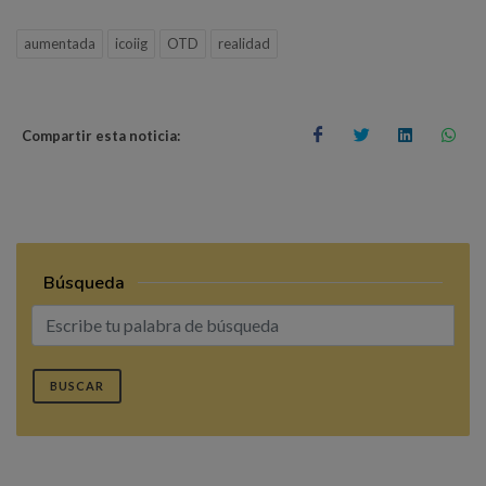
aumentada
icoiig
OTD
realidad
Compartir esta noticia:
Búsqueda
BUSCAR