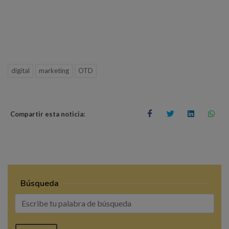
digital
marketing
OTD
Compartir esta noticia:
Búsqueda