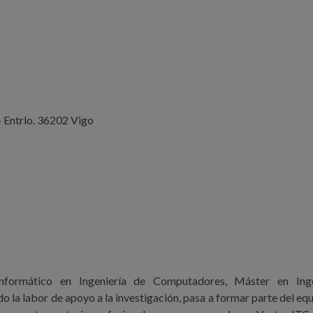
 Entrlo. 36202 Vigo
Informático en Ingeniería de Computadores, Máster en Inge
o la labor de apoyo a la investigación, pasa a formar parte del eq