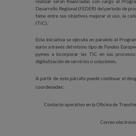
realizar serán financiadas con cargo al Prog
Desarrollo Regional (FEDER) del periodo de pr
tiene entre sus objetivos mejorar el uso, la ca
(TIC).
Esta iniciativa se ejecuta en paralelo al Progr
euros a través del mismo tipo de Fondos Europeos
pymes a incorporar las TIC en sus procesos: 
digitalización de servicios o soluciones.
A partir de este párrafo puede continuar el desg
coordenadas:
Contacto operativo en la Oficina de Transfor
Correo electróni