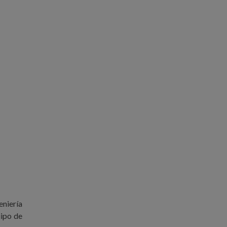
niería
uipo de