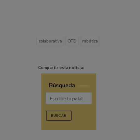
colaborativa
OTD
robótica
Compartir esta noticia:
Búsqueda
BUSCAR