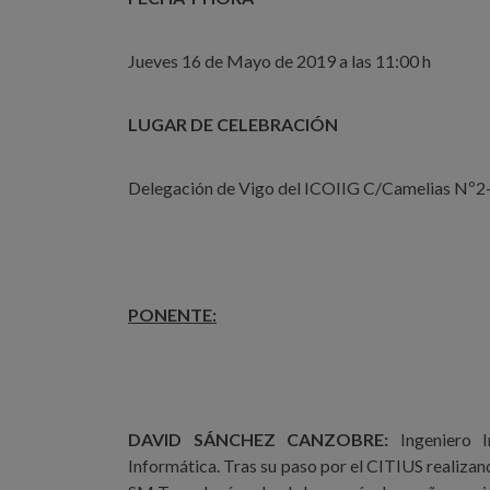
Jueves 16 de Mayo de 2019 a las 11:00 h
LUGAR DE CELEBRACIÓN
Delegación de Vigo del ICOIIG C/Camelias Nº2-
PONENTE:
DAVID SÁNCHEZ CANZOBRE:
Ingeniero 
Informática. Tras su paso por el CITIUS realizand