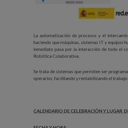
La automatización de procesos y el intercambi
haciendo que máquinas, sistemas IT y equipos hu
inmediato pasa por la interacción de todo el co
Robótica Colaborativa.
Se trata de sistemas que permiten ser programa
operarios, facilitando y rentabilizando el trabajo
CALENDARIO DE CELEBRACIÓN Y LUGAR D
FECHA Y HORA