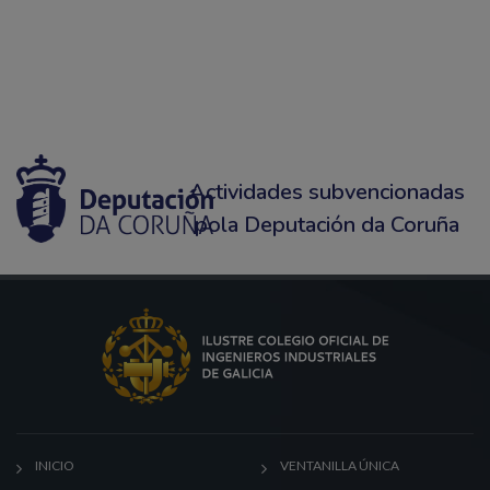
Actividades subvencionadas
pola Deputación da Coruña
INICIO
VENTANILLA ÚNICA