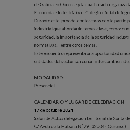
de Galicia en Ourense y la cual ha sido organizad
Economía e Industria) y el Colegio oficial de inge
Durante esta jornada, contaremos con la partici
industrial que abordarán temas clave, como: que
seguridad, la importancia de la seguridad industr
normativas… entre otros temas.
Este encuentro representa una oportunidad única
entidades del sector se reúnan, intercambien idea
MODALIDAD:
Presencial
CALENDARIO Y LUGAR DE CELEBRACIÓN
17 de octubre 2024
Salón de Actos delegación territorial de Xunta d
C/ Avda de la Habana Nº79- 32004 ( Ourense)