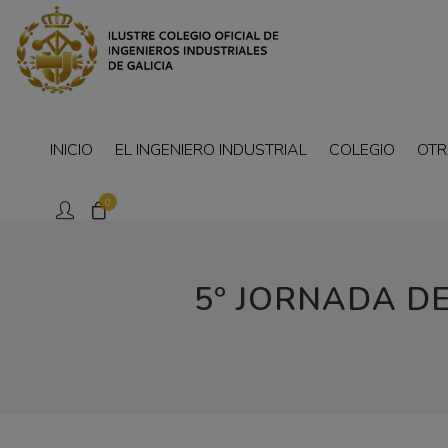
INICIO
EL INGENIERO INDUSTRIAL
COLEGIO
OTR
0
5º JORNADA DE