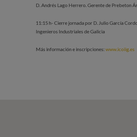
D. Andrés Lago Herrero. Gerente de Prebeton Á
11:15 h- Cierre jornada por D. Julio García Cord
Ingenieros Industriales de Galicia
Más información e inscripciones:
www.icoiig.es