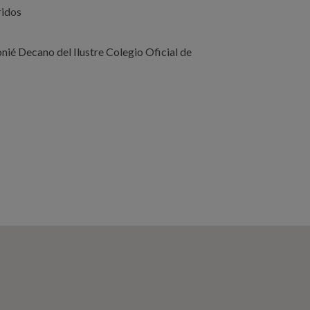
ridos
onié Decano del Ilustre Colegio Oficial de