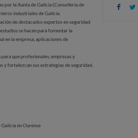
as por la Xunta de Galicia (Conselleria de
nieros industriales de Galicia.
pación de destacados expertos en seguridad
 estudios se hacen para fomentar la
ial en la empresa, aplicaciones de
 para que profesionales, empresas y
s y fortalezcan sus estrategias de seguridad.
e Galicia en Ourense