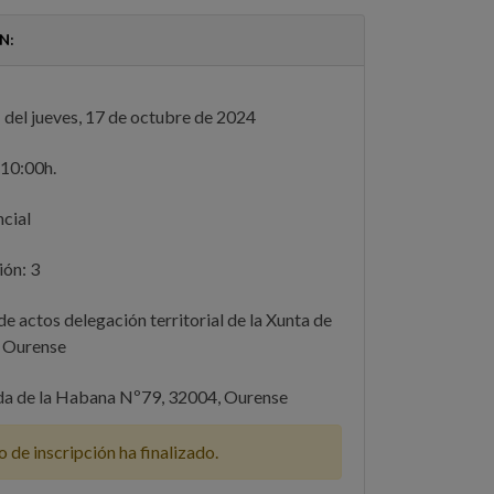
N:
 del jueves, 17 de octubre de 2024
10:00h.
cial
ón: 3
de actos delegación territorial de la Xunta de
n Ourense
a de la Habana Nº79, 32004, Ourense
o de inscripción ha finalizado.