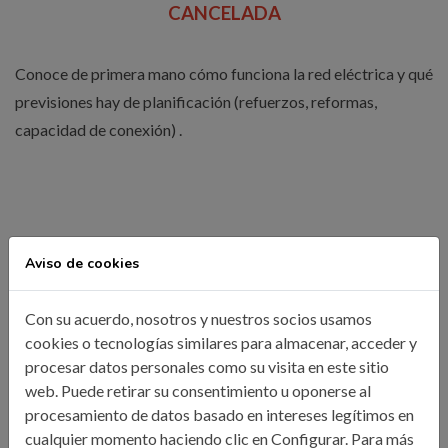
CANCELADA
Conoce de primera mano cómo funciona la red eléctrica y qué
previsiones hay de planificación (refuerzos, reformas,
capacidad de conexión) .
Aviso de cookies
Con su acuerdo, nosotros y nuestros socios usamos
cookies o tecnologías similares para almacenar, acceder y
procesar datos personales como su visita en este sitio
web. Puede retirar su consentimiento u oponerse al
procesamiento de datos basado en intereses legítimos en
cualquier momento haciendo clic en Configurar. Para más