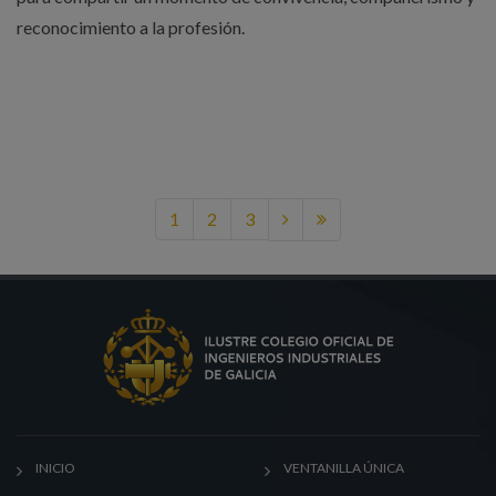
reconocimiento a la profesión.
1
2
3
INICIO
VENTANILLA ÚNICA