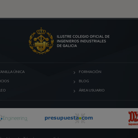
ANILLA ÚNICA
FORMACIÓN
ICIOS
BLOG
LEO
ÁREA USUARIO