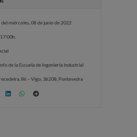
N:
 del miércoles, 08 de junio de 2022
17:00h.
cial
nfo de la Escuela de Ingeniería Industrial
recedeira, 86 – Vigo, 36208, Pontevedra