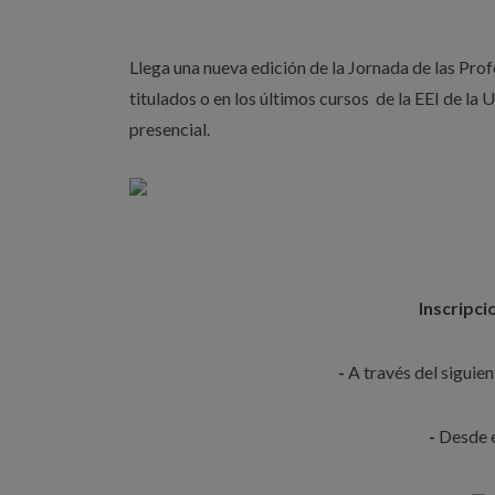
Llega una nueva edición de la Jornada de las Prof
titulados o en los últimos cursos de la EEI de l
presencial.
Inscripc
-
A través del siguie
-
Desde e