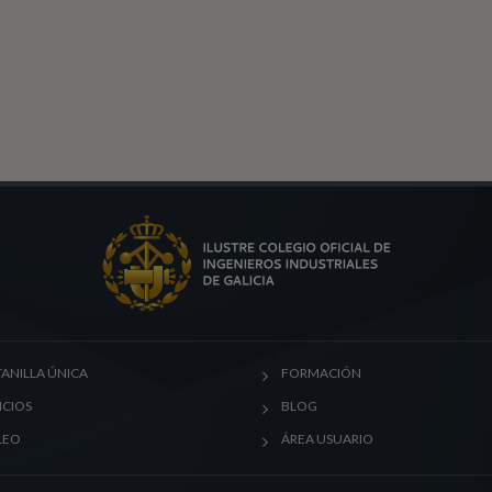
ANILLA ÚNICA
FORMACIÓN
ICIOS
BLOG
LEO
ÁREA USUARIO