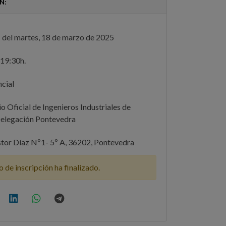
N:
 del martes, 18 de marzo de 2025
19:30h.
cial
o Oficial de Ingenieros Industriales de
Delegación Pontevedra
tor Díaz Nº1- 5º A, 36202, Pontevedra
o de inscripción ha finalizado.