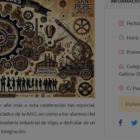
INFORMACIÓ
Fecha:
Hora: 
Presen
Colegi
Galicia- 
C/ Pas
El plaz
 año más a esta celebración tan especial,
ciados de la AIIG, así como a los alumnos del
nxeñería Industrial de Vigo, a disfrutar de un
integración.