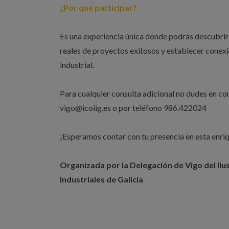
¿Por qué participar?
Es una experiencia única donde podrás descubrir 
reales de proyectos exitosos y establecer conex
industrial.
Para cualquier consulta adicional no dudes en co
vigo@icoiig.es o por teléfono 986.422024
¡Esperamos contar con tu presencia en esta enri
Organizada por la Delegación de Vigo del Ilus
Industriales de Galicia