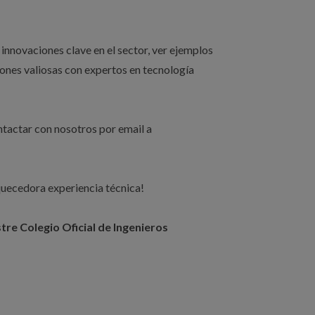
innovaciones clave en el sector, ver ejemplos
iones valiosas con expertos en tecnología
ntactar con nosotros por email a
quecedora experiencia técnica!
tre Colegio Oficial de Ingenieros