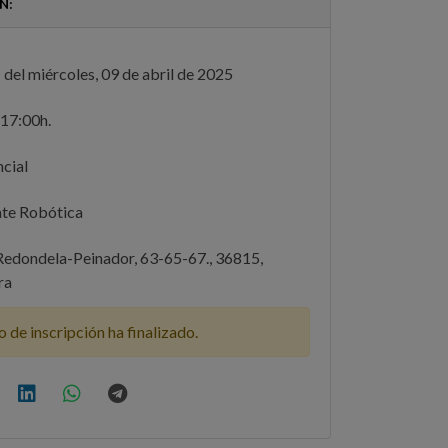
N:
 del miércoles, 09 de abril de 2025
17:00h.
cial
te Robótica
Redondela-Peinador, 63-65-67., 36815,
ra
o de inscripción ha finalizado.