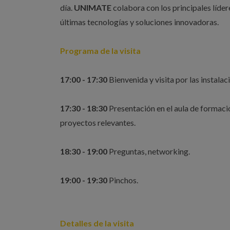
día.
UNIMATE
colabora con los principales lídere
últimas tecnologías y soluciones innovadoras.
Programa de la visita
17:00 - 17:30
Bienvenida y visita por las instalac
17:30 - 18:30
Presentación en el aula de formaci
proyectos relevantes.
18:30 - 19:00
Preguntas, networking.
19:00 - 19:30
Pinchos.
Detalles de la visita