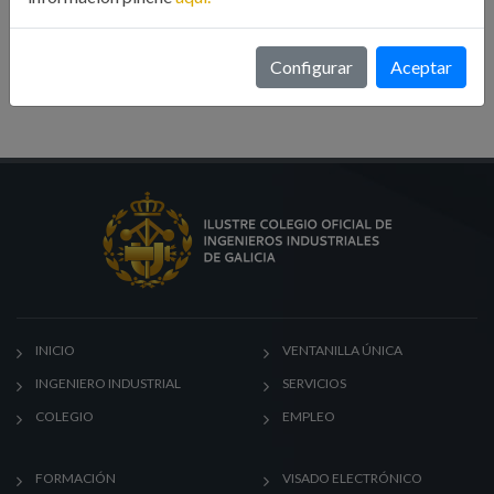
Formación
Noticias
Configurar
Aceptar
INICIO
VENTANILLA ÚNICA
INGENIERO INDUSTRIAL
SERVICIOS
COLEGIO
EMPLEO
FORMACIÓN
VISADO ELECTRÓNICO