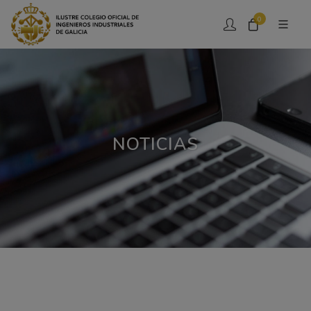
0
NOTICIAS