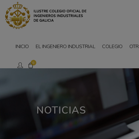
INICIO
EL INGENIERO INDUSTRIAL
COLEGIO
OTR
0
NOTICIAS