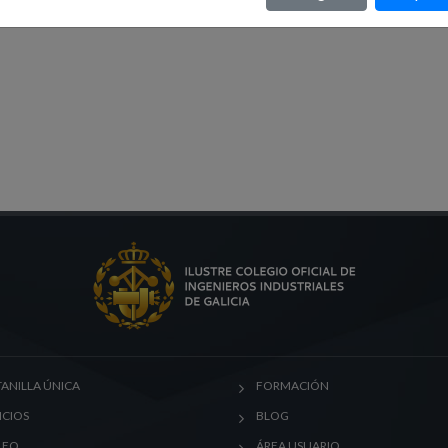
ANILLA ÚNICA
FORMACIÓN
ICIOS
BLOG
LEO
ÁREA USUARIO