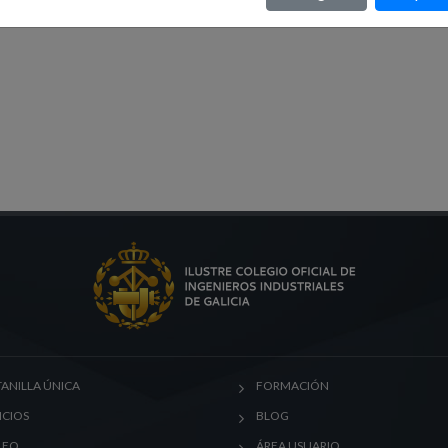
ANILLA ÚNICA
FORMACIÓN
ICIOS
BLOG
LEO
ÁREA USUARIO