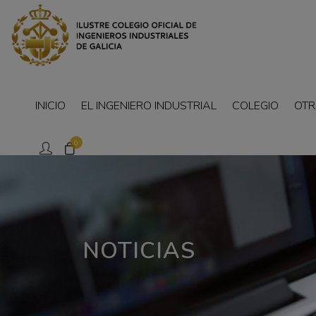
INICIO
EL INGENIERO INDUSTRIAL
COLEGIO
OTR
0
NOTICIAS